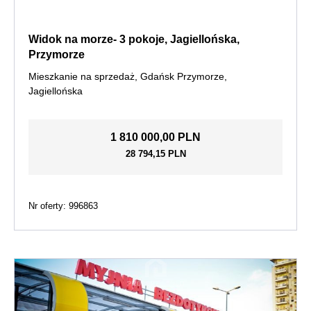
Widok na morze- 3 pokoje, Jagiellońska,
Przymorze
Mieszkanie na sprzedaż, Gdańsk Przymorze,
Jagiellońska
1 810 000,00 PLN
28 794,15 PLN
Nr oferty: 996863