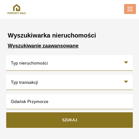
Me
Wyszukiwarka nieruchomości
Wyszukiwanie zaawansowane
Typ nieruchomości
Typ transakcji